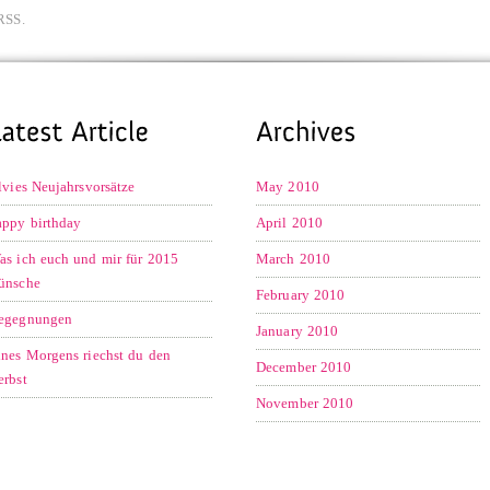
RSS.
ilvies Neujahrsvorsätze
May 2010
appy birthday
April 2010
as ich euch und mir für 2015
March 2010
ünsche
February 2010
egegnungen
January 2010
ines Morgens riechst du den
December 2010
erbst
November 2010