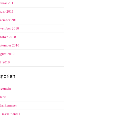
bruar 2011
nuar 2011
zember 2010
vember 2010
tober 2010
ptember 2010
gust 2010
li 2010
lgemein
lerie
dankenmeer
, myself and I