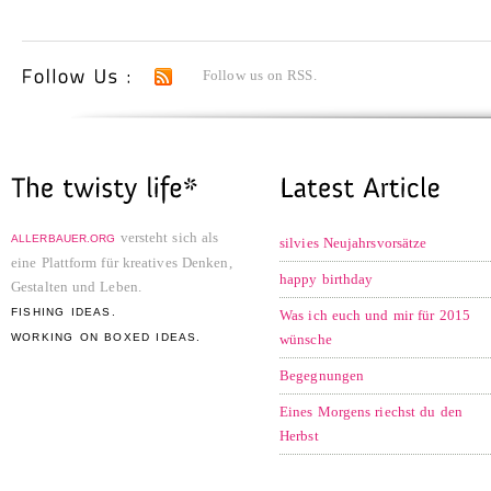
Follow us on RSS.
versteht sich als
ALLERBAUER.ORG
silvies Neujahrsvorsätze
eine Plattform für kreatives Denken,
happy birthday
Gestalten und Leben.
FISHING IDEAS.
Was ich euch und mir für 2015
WORKING ON BOXED IDEAS.
wünsche
Begegnungen
Eines Morgens riechst du den
Herbst