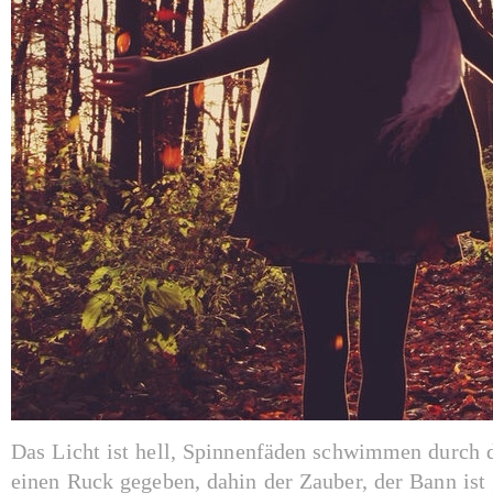
Das Licht ist hell, Spinnenfäden schwimmen durch di
einen Ruck gegeben, dahin der Zauber, der Bann ist