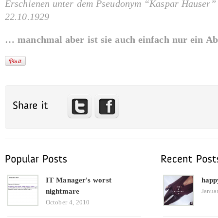
Erschienen unter dem Pseudonym “Kaspar Hauser” 
22.10.1929
… manchmal aber ist sie auch einfach nur ein Ab
IT Manager's worst
happ
nightmare
Janua
October 4, 2010