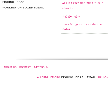
FISHING IDEAS.
Was ich euch und mir für 2015
WORKING ON BOXED IDEAS.
wünsche
Begegnungen
Eines Morgens riechst du den
Herbst
ABOUT US
KONTAKT
IMPRESSUM
ALLERBAUER.ORG
FISHING IDEAS | EMAIL:
HALLO(