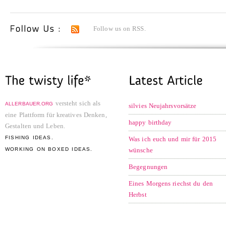
Follow us on RSS.
versteht sich als
ALLERBAUER.ORG
silvies Neujahrsvorsätze
eine Plattform für kreatives Denken,
happy birthday
Gestalten und Leben.
FISHING IDEAS.
Was ich euch und mir für 2015
WORKING ON BOXED IDEAS.
wünsche
Begegnungen
Eines Morgens riechst du den
Herbst