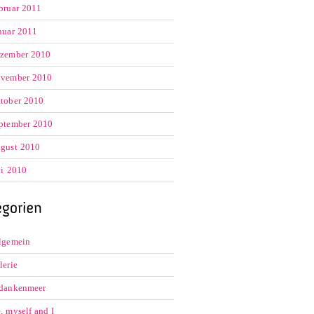
bruar 2011
nuar 2011
zember 2010
vember 2010
tober 2010
ptember 2010
gust 2010
li 2010
lgemein
lerie
dankenmeer
, myself and I