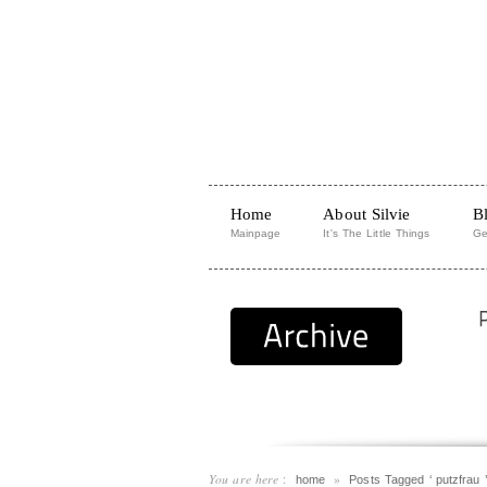
Home
About Silvie
B
Mainpage
It's The Little Things
Ge
You are here
:
»
home
Posts Tagged ‘ putzfrau ’