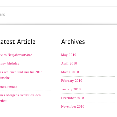
RSS.
ilvies Neujahrsvorsätze
May 2010
appy birthday
April 2010
as ich euch und mir für 2015
March 2010
ünsche
February 2010
egegnungen
January 2010
ines Morgens riechst du den
December 2010
erbst
November 2010