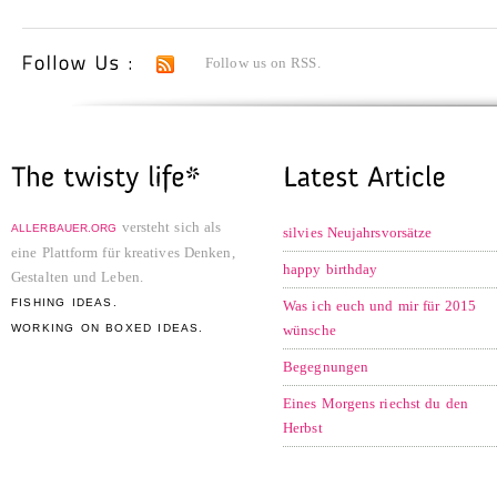
Follow us on RSS.
versteht sich als
ALLERBAUER.ORG
silvies Neujahrsvorsätze
eine Plattform für kreatives Denken,
happy birthday
Gestalten und Leben.
FISHING IDEAS.
Was ich euch und mir für 2015
WORKING ON BOXED IDEAS.
wünsche
Begegnungen
Eines Morgens riechst du den
Herbst