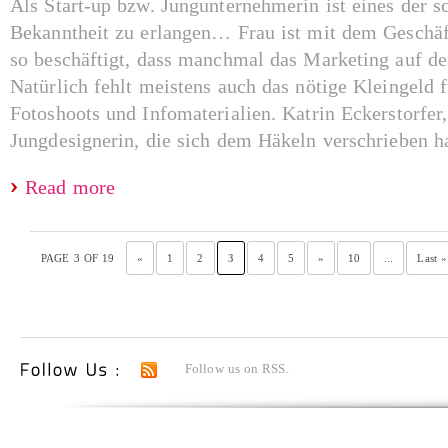
Als Start-up bzw. Jungunternehmerin ist eines der 
Bekanntheit zu erlangen… Frau ist mit dem Geschäf
so beschäftigt, dass manchmal das Marketing auf der
Natürlich fehlt meistens auch das nötige Kleingeld
Fotoshoots und Infomaterialien. Katrin Eckerstorfer,
Jungdesignerin, die sich dem Häkeln verschrieben hat,
Read more
PAGE 3 OF 19
«
1
2
3
4
5
»
10
...
Last »
Follow us on RSS.