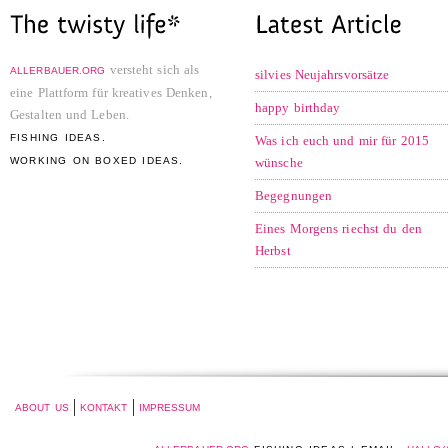
versteht sich als
ALLERBAUER.ORG
silvies Neujahrsvorsätze
eine Plattform für kreatives Denken,
happy birthday
Gestalten und Leben.
FISHING IDEAS.
Was ich euch und mir für 2015
WORKING ON BOXED IDEAS.
wünsche
Begegnungen
Eines Morgens riechst du den
Herbst
ABOUT US
KONTAKT
IMPRESSUM